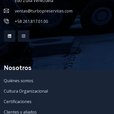
Edo Zulia Venezuela
ventas@turbopreservices.com
+58 261.817.01.00
Nosotros
Quiénes somos
Cultura Organizacional
Certificaciones
Clientes y aliados