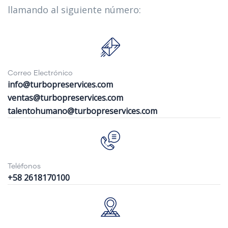
llamando al siguiente número:
Correo Electrónico
info@turbopreservices.com
ventas@turbopreservices.com
talentohumano@turbopreservices.com
Teléfonos
+58 2618170100